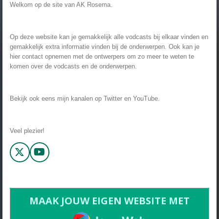
Welkom op de site van AK Rosema.
Op deze website kan je gemakkelijk alle vodcasts bij elkaar vinden en
gemakkelijk extra informatie vinden bij de onderwerpen. Ook kan je
hier contact opnemen met de ontwerpers om zo meer te weten te
komen over de vodcasts en de onderwerpen.
Bekijk ook eens mijn kanalen op Twitter en YouTube.
Veel plezier!
X
Y
o
u
T
u
MAAK JOUW EIGEN WEBSITE MET
b
JOUWWEB
e